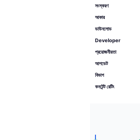
সংস্করণ
আকার
ডাউনলোড
Developer
প্রয়োজনীয়তা
আপডেট
বিভাগ
কনটেন্ট রেটিং