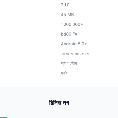
2.1.0
45 MB
1,000,000+
bd89 টিম
Android 5.0+
২০২৪ সালের ২৮ মে
অ্যাপ স্টোর
সবাই
রিলিজ লগ