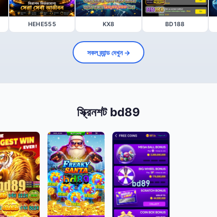
HEHE555
KX8
BD188
সকল ব্র্যান্ড দেখুন →
স্ক্রিনশট bd89