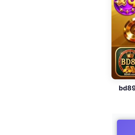
bd89 -