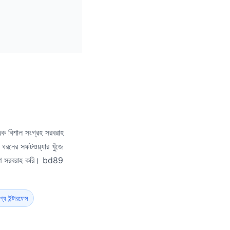
 এক বিশাল সংগ্রহ সরবরাহ
ধরনের সফটওয়্যার খুঁজে
্করণ সরবরাহ করি। bd89
্য ইন্টারফেস