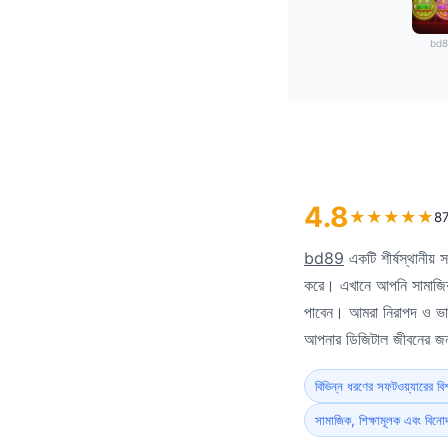
bd89
4.8
★
★
★
★
★
87
bd89
একটি শীর্ষস্থানীয় 
করে। এখানে আপনি সামাজিক ম
পাবেন। আমরা নিরাপদ ও ভাই
আপনার ডিজিটাল জীবনের জন্
বিভিন্ন ধরণের সফটওয়্যারের বি
সামাজিক, শিক্ষামূলক এবং বিন