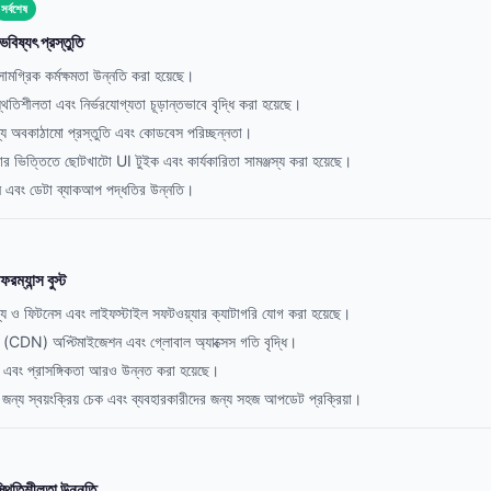
সর্বশেষ
বিষ্যৎ প্রস্তুতি
সামগ্রিক কর্মক্ষমতা উন্নতি করা হয়েছে।
 স্থিতিশীলতা এবং নির্ভরযোগ্যতা চূড়ান্তভাবে বৃদ্ধি করা হয়েছে।
য অবকাঠামো প্রস্তুতি এবং কোডবেস পরিচ্ছন্নতা।
য়ার ভিত্তিতে ছোটখাটো UI টুইক এবং কার্যকারিতা সামঞ্জস্য করা হয়েছে।
ন এবং ডেটা ব্যাকআপ পদ্ধতির উন্নতি।
রম্যান্স বুস্ট
স্থ্য ও ফিটনেস এবং লাইফস্টাইল সফটওয়্যার ক্যাটাগরি যোগ করা হয়েছে।
ার্ক (CDN) অপ্টিমাইজেশন এবং গ্লোবাল অ্যাক্সেস গতি বৃদ্ধি।
তা এবং প্রাসঙ্গিকতা আরও উন্নত করা হয়েছে।
ন্য স্বয়ংক্রিয় চেক এবং ব্যবহারকারীদের জন্য সহজ আপডেট প্রক্রিয়া।
থিতিশীলতা উন্নতি