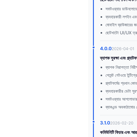
সফটওয়্যার ডাউনলোডের 
ব্যবহারকারী লগইন এবং
মোবাইল ব্রাউজারের জন্
ছোটখাটো UI/UX ত্রু
4.0.0
2026-04-01
ব্যাপক সুরক্ষা এবং প্ল্যাটফ
ব্যাপক নিরাপত্তা নিরী
পেমেন্ট গেটওয়ে ইন্টি
প্ল্যাটফর্মের প্রধান
ব্যবহারকারীর ডেটা সুর
সফটওয়্যার আপলোডারদে
ব্যাকএন্ড অবকাঠামোর স
3.1.0
2026-02-20
কমিউনিটি ফিচার এবং আরও